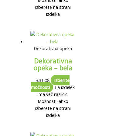
izberete na strani
izdelka
Dekorativna opeka
Dekorativna
opeka – bela
€
31.08
Izberite
možnosti
Ta izdelek
ima več različic.
Možnosti lahko
izberete na strani
izdelka