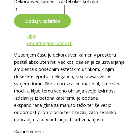
Dekorativen kamen - castel oker količina
Dodaj v košarico
Opis
Dodatne podrobnosti
V zadnjem času je dekorativen kamen v prostoru
postal absoluten hit. Več kot idealen je za ustvarjanje
ambienta s posebnim estetskim učinkom. Z njim
dosežete lepoto in eleganco, ki si jo vsak želi v
svojem domu. Gre za brezčasen material, ki ne sledi
modi, a kljub temu vedno ohranja svojo izvirnost.
Izdelan je iz betona kateremu je dodana
ekspandirana glina za manjšo težo ter še večjo
odpornost proti vročini ter zmrzali, zato se lahko
uporablja tako v notranjosti kot zunanjosti.
Ravni element: