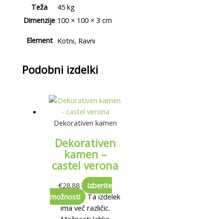
Teža
45 kg
Dimenzije
100 × 100 × 3 cm
Element
Kotni, Ravni
Podobni izdelki
Dekorativen kamen
Dekorativen
kamen –
castel verona
€
28.88
Izberite
možnosti
Ta izdelek
ima več različic.
Možnosti lahko